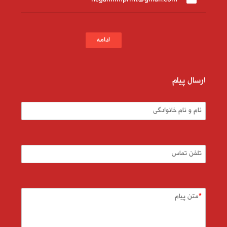
negahfilmprint@gmail.com
ادامه
ارسال پیام
نام و نام خانوادگی
تلفن تماس
متن پیام