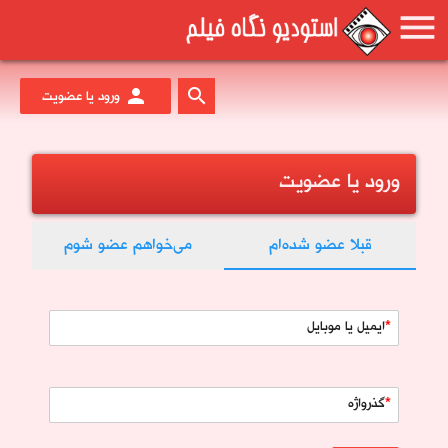
menu
person
search
ورود یا عضویت
ورود یا عضویت
قبلا عضو شده‌ام
می‌خواهم عضو شوم
ایمیل یا موبایل
گذرواژه